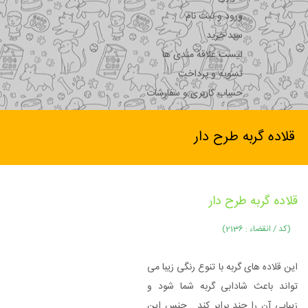
ورود و ثبت نام
سبد خرید
لیست علاقه مندی ها
تسویه و پرداخت
حساب کاربری و سفارشات
قلاده گربه طرح دار
قلاده گربه طرح دار
(کد / انقضاء : 2136)
این قلاده های گربه با تنوع رنگی زیبا می
تواند باعث شادابی گربه شما شود و
زیبایی آن را چند برابر کند . جنس این