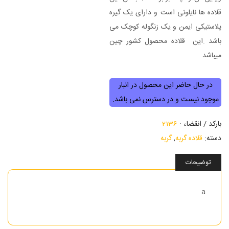
قلاده ها نایلونی است و دارای یک گیره
پلاستیکی ایمن و یک زنگوله کوچک می
باشد .این قلاده محصول کشور چین
میباشد
در حال حاضر این محصول در انبار
موجود نیست و در دسترس نمی باشد.
بارکد / انقضاء :
2136
دسته:
قلاده گربه
,
گربه
توضیحات
a