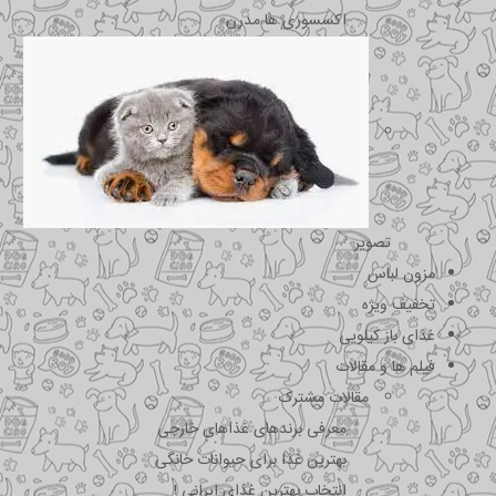
اکسسوری ها مدرن
تصویر
مزون لباس
تخفیف ویژه
غذای باز کیلویی
فیلم ها و مقالات
مقالات مشترک
معرفی برندهای غذاهای خارجی
بهترین غذا برای حیوانات خانگی
انتخاب بهترین غذای ایرانی !