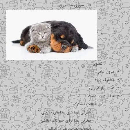
اکسسوری ها مدرن
تصویر
مزون لباس
تخفیف ویژه
غذای باز کیلویی
فیلم ها و مقالات
مقالات مشترک
معرفی برندهای غذاهای خارجی
بهترین غذا برای حیوانات خانگی
انتخاب بهترین غذای ایرانی !