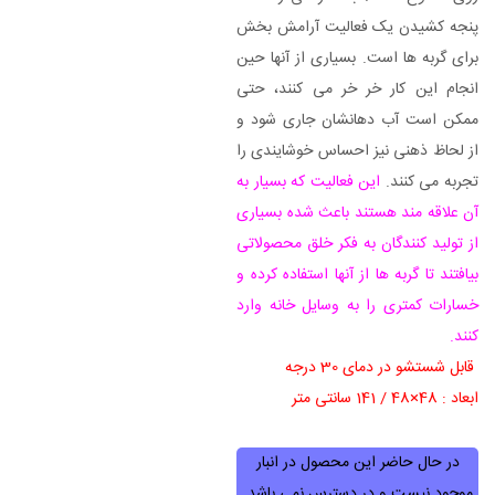
پنجه کشیدن یک فعالیت آرامش بخش
برای گربه ها است. بسیاری از آنها حین
انجام این کار خر خر می کنند، حتی
ممکن است آب دهانشان جاری شود و
از لحاظ ذهنی نیز احساس خوشایندی را
تجربه می کنند.
این فعالیت که بسیار به
آن علاقه مند هستند باعث شده بسیاری
از تولید کنندگان به فکر خلق محصولاتی
بیافتند تا گربه ها از آنها استفاده کرده و
خسارات کمتری را به وسایل خانه وارد
کنند.
قابل شستشو در دمای 30 درجه
ابعاد : 48×48 / 141 سانتی متر
در حال حاضر این محصول در انبار
موجود نیست و در دسترس نمی باشد.