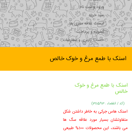
ورود و ثبت نام
سبد خرید
لیست علاقه مندی ها
تسویه و پرداخت
حساب کاربری و سفارشات
اسنک با طمع مرغ و خوک خالص
اسنک با طمع مرغ و خوک
خالص
(کد / انقضاء : 311593)
اسنک هاس جرکی به خاطر داشتن شکل
متفاوتشان بسیار مورد علاقه سگ ها
می باشند، این محصولات 100% طبیعی