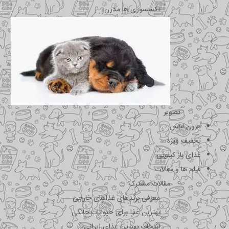
اکسسوری ها مدرن
تصویر
مزون لباس
تخفیف ویژه
غذای باز کیلویی
فیلم ها و مقالات
مقالات مشترک
معرفی برندهای غذاهای خارجی
بهترین غذا برای حیوانات خانگی
انتخاب بهترین غذای ایرانی !