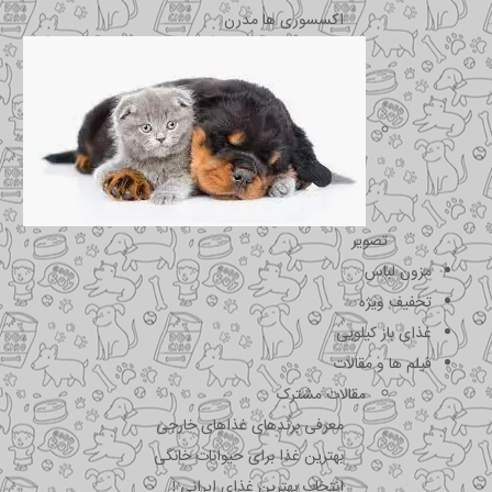
اکسسوری ها مدرن
تصویر
مزون لباس
تخفیف ویژه
غذای باز کیلویی
فیلم ها و مقالات
مقالات مشترک
معرفی برندهای غذاهای خارجی
بهترین غذا برای حیوانات خانگی
انتخاب بهترین غذای ایرانی !