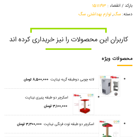
بارکد / انقضاء :
1511193
دسته:
سگ
,
لوازم بهداشتی سگ
کاربران این محصولات را نیز خریداری کرده اند
محصولات ویژه
لانه چوبی دوطبقه گربه نیناپت
8,500,000
تومان
اسکرچر دو طبقه پنیری نیناپت
3,100,000
تومان
اسکرچر دو طبقه توت فرنگی نیناپت
3,300,000
تومان