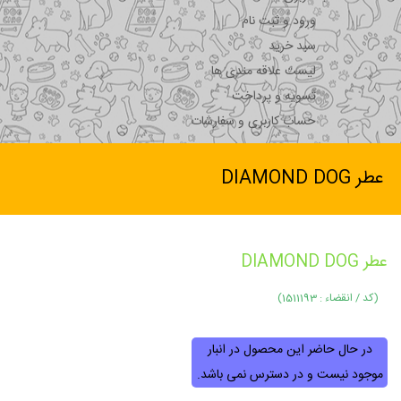
ورود و ثبت نام
سبد خرید
لیست علاقه مندی ها
تسویه و پرداخت
حساب کاربری و سفارشات
عطر DIAMOND DOG
عطر DIAMOND DOG
(کد / انقضاء : 1511193)
در حال حاضر این محصول در انبار
موجود نیست و در دسترس نمی باشد.