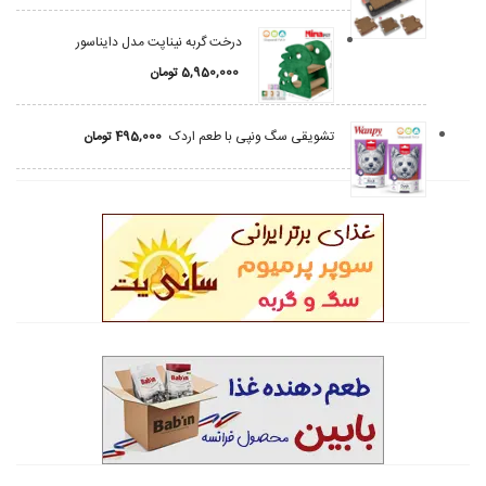
درخت گربه نیناپت مدل دایناسور
5,950,000
تومان
تشویقی سگ ونپی با طعم اردک
495,000
تومان