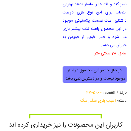
تمیز کند و لثه ها را ماساژ بدهد بهترین
انتخاب برای این نوع بازی دوست
داشتنی است.قسمت پلاستیکی موجود
در این محصول باعث لذت بیشتر بازی
می شود و حس خوبی از جویدن به
حیوان می دهد.
سایز : 28 سانتی متر
در حال حاضر این محصول در انبار
موجود نیست و در دسترس نمی باشد.
بارکد / انقضاء :
4705060
دسته:
اسباب بازی سگ
,
سگ
کاربران این محصولات را نیز خریداری کرده اند