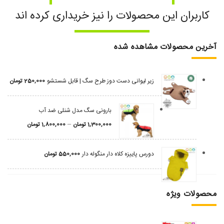
کاربران این محصولات را نیز خریداری کرده اند
آخرین محصولات مشاهده شده
زیر لیوانی دست دوز طرح سگ | قابل شستشو
250,000
تومان
بارونی سگ مدل شنلی ضد آب
–
1,300,000
تومان
1,800,000
تومان
دورس پاییزه کلاه دار منگوله دار
550,000
تومان
محصولات ویژه