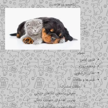
اکسسوری ها مدرن
تصویر
مزون لباس
تخفیف ویژه
غذای باز کیلویی
فیلم ها و مقالات
مقالات مشترک
معرفی برندهای غذاهای خارجی
بهترین غذا برای حیوانات خانگی
انتخاب بهترین غذای ایرانی !