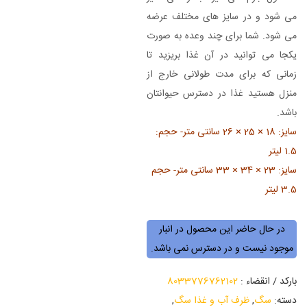
می شود و در سایز های مختلف عرضه
می شود. شما برای چند وعده به صورت
یکجا می توانید در آن غذا بریزید تا
زمانی که برای مدت طولانی خارج از
منزل هستید غذا در دسترس حیوانتان
باشد.
سایز: 18 × 25 × 26 سانتی متر- حجم:
1.5 لیتر
سایز: 23 × 34 × 33 سانتی متر- حجم
3.5 لیتر
در حال حاضر این محصول در انبار
موجود نیست و در دسترس نمی باشد.
بارکد / انقضاء :
8033776762102
دسته:
سگ
,
ظرف آب و غذا سگ
,