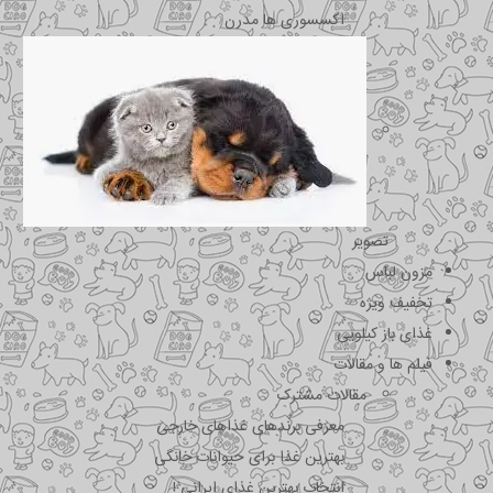
اکسسوری ها مدرن
تصویر
مزون لباس
تخفیف ویژه
غذای باز کیلویی
فیلم ها و مقالات
مقالات مشترک
معرفی برندهای غذاهای خارجی
بهترین غذا برای حیوانات خانگی
انتخاب بهترین غذای ایرانی !