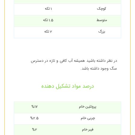
کوچک
1 تکه
متوسط
1.5 تکه
بزرگ
2 تکه
در نظر داشته باشید همیشه آب کافی و تازه در دسترس
سگ وجود داشته باشد.
درصد مواد تشکیل دهنده
پروتئین خام
%17
چربی خام
%2.5
فیبر خام
%2