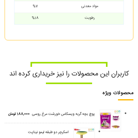
مواد معدنی
%7
رطوبت
%18
کاربران این محصولات را نیز خریداری کرده اند
محصولات ویژه
پوچ بچه گربه ویسکاس خورشت مرغ روسی
188,000
تومان
اسکرچر دو طبقه لیمو نیناپت