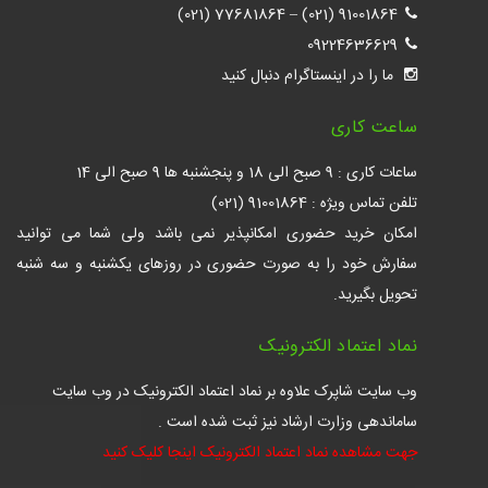
77681864 (021)
–
91001864 (021)
09224636629
ما را در اینستاگرام دنبال کنید
ساعت کاری
ساعات کاری : 9 صبح الی 18 و پنجشنبه ها 9 صبح الی 14
تلفن تماس ویژه : 91001864 (021)
امکان خرید حضوری امکانپذیر نمی باشد ولی شما می توانید
سفارش خود را به صورت حضوری در روزهای یکشنبه و سه شنبه
تحویل بگیرید.
نماد اعتماد الکترونیک
وب سایت شاپرک علاوه بر نماد اعتماد الکترونیک در وب سایت
ساماندهی وزارت ارشاد نیز ثبت شده است .
جهت مشاهده نماد اعتماد الکترونیک اینجا کلیک کنید