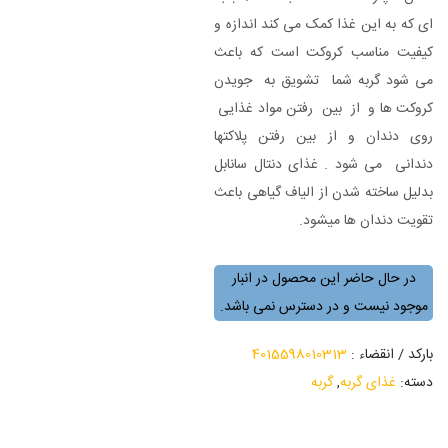
ای که به این غذا کمک می کند اندازه و
کیفیت مناسب کروکت است که باعث
می شود گربه شما تشویق به جویدن
کروکت ها و از بین رفتن مواد غذایی
روی دندان و از بین رفتن پلاکتها
دندانی می شود . غذای دنتال سانابل
بدلیل ساخته شدن از الیاف گیاهی باعث
تقویت دندان ها میشود.
در حال حاضر این محصول در انبار
موجود نیست و در دسترس نمی باشد.
بارکد / انقضاء :
4015598010313
دسته:
غذای گربه
,
گربه