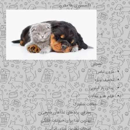
اکسسوری ها مدرن
تصویر
مزون لباس
تخفیف ویژه
غذای باز کیلویی
فیلم ها و مقالات
مقالات مشترک
معرفی برندهای غذاهای خارجی
بهترین غذا برای حیوانات خانگی
انتخاب بهترین غذای ایرانی !