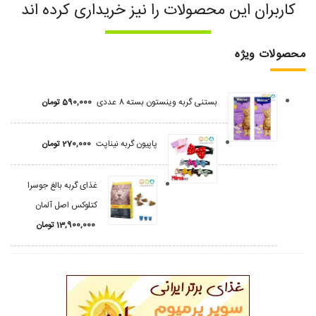
کاربران این محصولات را نیز خریداری کرده اند
محصولات ویژه
بستنی گربه وینستون بسته 8 عددی
590,000
تومان
پاپیون گربه نیناپت
270,000
تومان
غذای گربه بالغ جوسرا
کتلوکس اصل آلمان
13,900,000
تومان