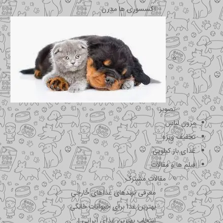
اکسسوری ها مدرن
تصویر
مزون لباس
تخفیف ویژه
غذای باز کیلویی
فیلم ها و مقالات
مقالات مشترک
معرفی برندهای غذاهای خارجی
بهترین غذا برای حیوانات خانگی
انتخاب بهترین غذای ایرانی !