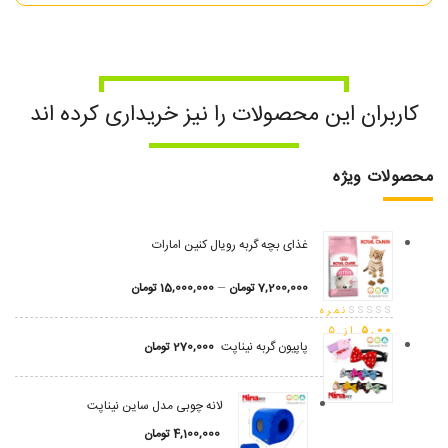
کاربران این محصولات را نیز خریداری کرده اند
محصولات ویژه
غذای بچه گربه رویال کنین امارات
–
7,200,000
تومان
15,000,000
تومان
نمره
5.00
از 5
پاپیون گربه نیناپت
270,000
تومان
لانه چوبی مدل ساین نیناپت
4,100,000
تومان