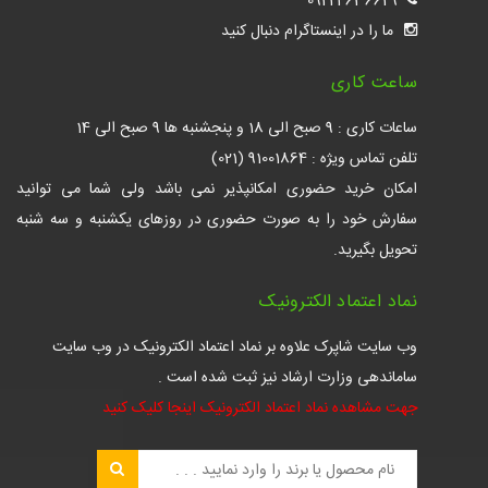
09224636629
ما را در اینستاگرام دنبال کنید
ساعت کاری
ساعات کاری : 9 صبح الی 18 و پنجشنبه ها 9 صبح الی 14
تلفن تماس ویژه : 91001864 (021)
امکان خرید حضوری امکانپذیر نمی باشد ولی شما می توانید
سفارش خود را به صورت حضوری در روزهای یکشنبه و سه شنبه
تحویل بگیرید.
نماد اعتماد الکترونیک
وب سایت شاپرک علاوه بر نماد اعتماد الکترونیک در وب سایت
ساماندهی وزارت ارشاد نیز ثبت شده است .
جهت مشاهده نماد اعتماد الکترونیک اینجا کلیک کنید