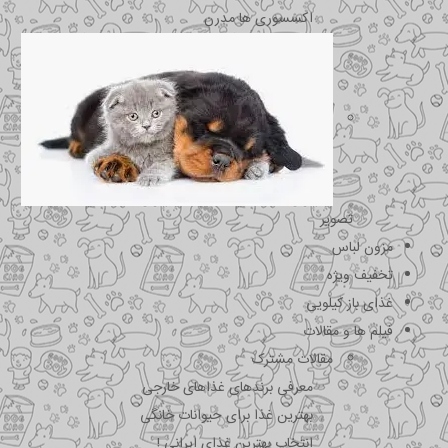
اکسسوری ها مدرن
تصویر
مزون لباس
تخفیف ویژه
غذای باز کیلویی
فیلم ها و مقالات
مقالات مشترک
معرفی برندهای غذاهای خارجی
بهترین غذا برای حیوانات خانگی
انتخاب بهترین غذای ایرانی !