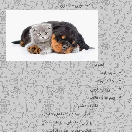
اکسسوری ها مدرن
تصویر
مزون لباس
تخفیف ویژه
غذای باز کیلویی
فیلم ها و مقالات
مقالات مشترک
معرفی برندهای غذاهای خارجی
بهترین غذا برای حیوانات خانگی
انتخاب بهترین غذای ایرانی !