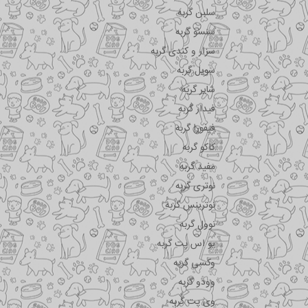
سلبن گربه
سنسو گربه
سزار و کندی گربه
سویل گربه
شایر گربه
فیدار گربه
فیفورا گربه
کاکو گربه
مفید گربه
نوتری گربه
نوترینس گربه
نوول گربه
یو اس پت گربه
وکسی گربه
وودو گربه
وی پت گربه