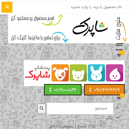
0
02191001864
09224636629
0
سگ
غذا | کنسرو | تشویقی | مکمل