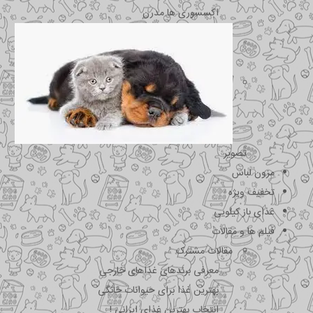
اکسسوری ها مدرن
تصویر
مزون لباس
تخفیف ویژه
غذای باز کیلویی
فیلم ها و مقالات
مقالات مشترک
معرفی برندهای غذاهای خارجی
بهترین غذا برای حیوانات خانگی
انتخاب بهترین غذای ایرانی !