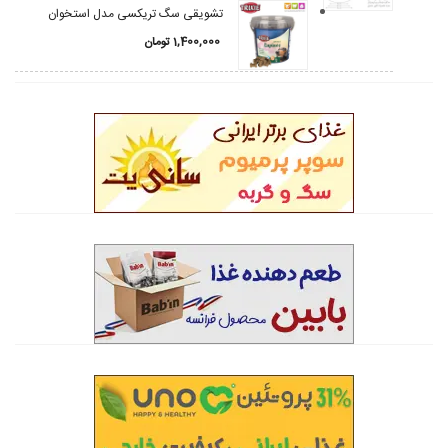
تشویقی سگ تریکسی مدل استخوان
1,400,000
تومان