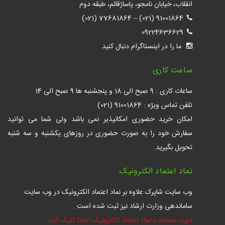
انقلاب، خیابان نامجو، پاساژقائم، طبقه دوم
77681864 (021)
–
91001864 (021)
09224636629
ما را در اینستاگرام دنبال کنید
ساعت کاری
ساعات کاری : 9 صبح الی 18 و پنجشنبه ها 9 صبح الی 14
تلفن تماس ویژه : 91001864 (021)
امکان خرید حضوری امکانپذیر نمی باشد ولی شما می توانید
سفارش خود را به صورت حضوری در روزهای یکشنبه و سه شنبه
تحویل بگیرید.
نماد اعتماد الکترونیک
وب سایت شاپرک علاوه بر نماد اعتماد الکترونیک در وب سایت
ساماندهی وزارت ارشاد نیز ثبت شده است .
جهت مشاهده نماد اعتماد الکترونیک اینجا کلیک کنید