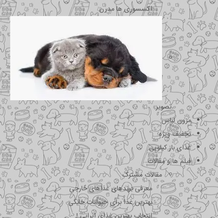
اکسسوری ها مدرن
تصویر
مزون لباس
تخفیف ویژه
غذای باز کیلویی
فیلم ها و مقالات
مقالات مشترک
معرفی برندهای غذاهای خارجی
بهترین غذا برای حیوانات خانگی
انتخاب بهترین غذای ایرانی !