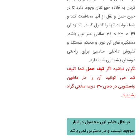
کردن به قلاده حیوانتان وجود دارد تا در
حین حمل و نقل از آنها محافظت کند و
شما بتوانید آنها را کنترل کنید. اندازه آن
49 × 23 × 31 سانتی متر می باشد.
دستگیره های آن قوی و محکم هستند و
کفپوش داخلی مناسبی برای راحتی
دوستان پشمالوی شما دارد.
نگران نباشید اگر
کیف حمل
شما کثیف
شد می توانید آن را در ماشین
لباسشویی در دمای 30 درجه سانتی گراد
بشویید.
در حال حاضر این محصول در انبار
موجود نیست و در دسترس نمی باشد.