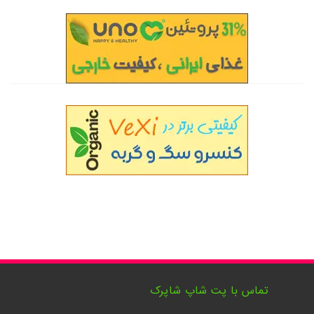
تماس با پت شاپ شاپرک