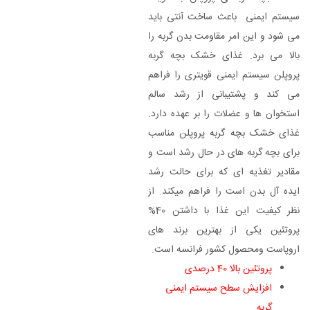
سیستم ایمنی باعث ساخت آنتی باید
می شود و این امر مقاومت بدن گربه را
بالا می برد. غذای خشک بچه گربه
پروپلن سیستم ایمنی قویتری را فراهم
می کند و پشتیبانی از رشد سالم
استخوان ها و عضلات را بر عهده دارد.
غذای خشک بچه گربه پروپلن مناسب
برای بچه گربه های در حال رشد است و
مقادیر تغذیه ای که برای حالت رشد
ایده آل بدن است را فراهم میکند. از
نظر کیفیت این غذا با داشتن 40%
پروتئین یکی از بهترین برند های
اروپاست ومحصول کشور فرانسه است.
پروتئین بالا 40 درصدی
افزایش سطح سیستم ایمنی
گربه