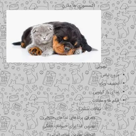
اکسسوری ها مدرن
تصویر
مزون لباس
تخفیف ویژه
غذای باز کیلویی
فیلم ها و مقالات
مقالات مشترک
معرفی برندهای غذاهای خارجی
بهترین غذا برای حیوانات خانگی
انتخاب بهترین غذای ایرانی !