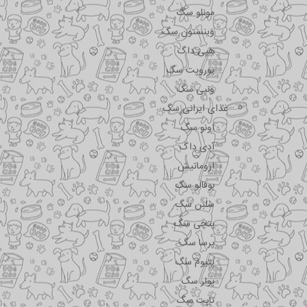
مونلو سگ
وینستون سگ
هپی داگ
یوروپت سگ
ونپی سگ
غذای ایرانی سگ
اونو سگ
آدی داگ
اروماتیش
بوفالو سگ
سلبن سگ
پتچی سگ
پرسا سگ
پتیوم سگ
پولر سگ
تاپت سگ