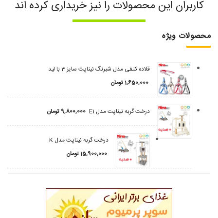
کاربران این محصولات را نیز خریداری کرده اند
محصولات ویژه
قلاده کتفی مدل شبرنگ نیناپت سایز 3 با لید
1,650,000
تومان
درخت گربه نیناپت مدل E1
9,800,000
تومان
درخت گربه نیناپت مدل K
15,900,000
تومان