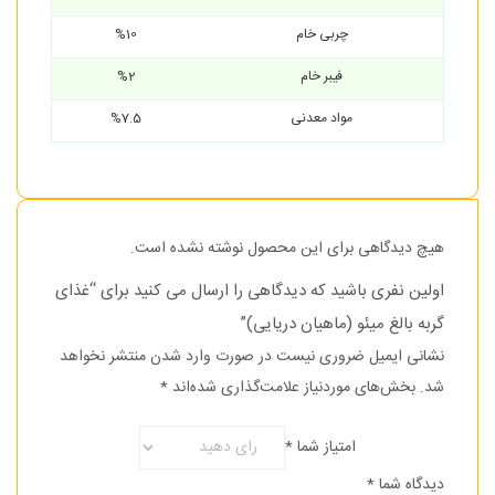
چربی خام
%10
فیبر خام
%2
مواد معدنی
%7.5
هیچ دیدگاهی برای این محصول نوشته نشده است.
اولین نفری باشید که دیدگاهی را ارسال می کنید برای “غذای
گربه بالغ میئو (ماهیان دریایی)”
نشانی ایمیل ضروری نیست در صورت وارد شدن منتشر نخواهد
شد.
بخش‌های موردنیاز علامت‌گذاری شده‌اند
*
امتیاز شما
*
دیدگاه شما
*