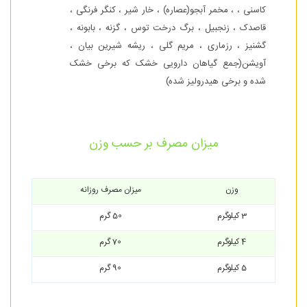
کاسنی ، ، مخمر آبجو(عصاره) ، خار شیر ، کنگر فرنگی ،
قاصدک ، زنجبیل ، برگ درخت توس ، گزنه ، بابونه ،
گشنیز ، رزماری ، مریم گلی ، ریشه شیرین بیان ،
آویشن(جمع گیاهان دارویی خشک که برخی خشک
شده و برخی هیدرولیز شده)
میزان مصرف بر حسب وزن
وزن
میزان مصرف روزانه
3 کیلوگرم
50 گرم
4 کیلوگرم
70 گرم
5 کیلوگرم
90 گرم