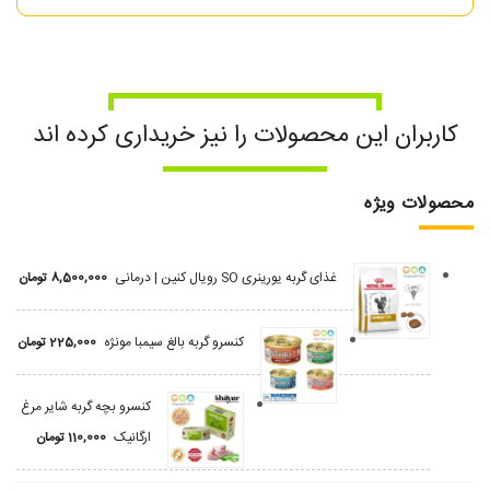
کاربران این محصولات را نیز خریداری کرده اند
محصولات ویژه
غذای گربه یورینری SO رویال کنین | درمانی
8,500,000
تومان
کنسرو گربه بالغ سیمبا مونژه
225,000
تومان
کنسرو بچه گربه شایر مرغ
ارگانیک
110,000
تومان