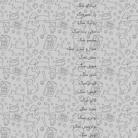
دیکاکو سگ
رد اسپرینگ
روتیکا سگ
سانی پت سگ
سنسو سگ
سزار و کندی سگ
سلبن سگ
سویل سگ
شایر سگ
فیدار سگ
فیفورا سگ
کاکو سگ
مفید سگ
نوتری سگ
نوترینس سگ
نوول سگ