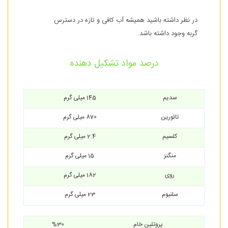
در نظر داشته باشید همیشه آب کافی و تازه در دسترس
گربه وجود داشته باشد.
درصد مواد تشکیل دهنده
سدیم
145 میلی گرم
تائورین
870 میلی گرم
کلسیم
2.4 میلی گرم
منگنز
15 میلی گرم
روی
182 میلی گرم
سلنیوم
23 میلی گرم
پروتئین خام
%30