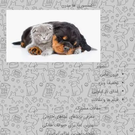
اکسسوری ها مدرن
تصویر
مزون لباس
تخفیف ویژه
غذای باز کیلویی
فیلم ها و مقالات
مقالات مشترک
معرفی برندهای غذاهای خارجی
بهترین غذا برای حیوانات خانگی
انتخاب بهترین غذای ایرانی !