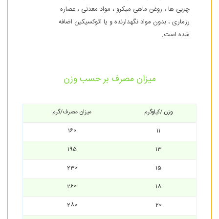
چربی ها ، روغن ماهی میکرو ، مواد معدنی ، عصاره
رزماری ، بدون مواد نگهدارنده و یا اتوکسیکین اضافه
شده است.
میزان مصرف بر حسب وزن
وزن /کیلوگرم
میزان مصرف/گرم
160
11
195
13
230
15
260
18
280
20