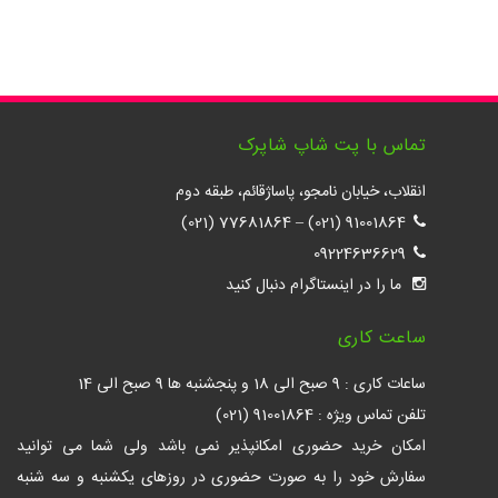
تماس با پت شاپ شاپرک
انقلاب، خیابان نامجو، پاساژقائم، طبقه دوم
77681864 (021)
–
91001864 (021)
09224636629
ما را در اینستاگرام دنبال کنید
ساعت کاری
ساعات کاری : 9 صبح الی 18 و پنجشنبه ها 9 صبح الی 14
تلفن تماس ویژه : 91001864 (021)
امکان خرید حضوری امکانپذیر نمی باشد ولی شما می توانید
سفارش خود را به صورت حضوری در روزهای یکشنبه و سه شنبه