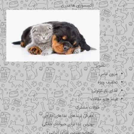
اکسسوری ها مدرن
تصویر
مزون لباس
تخفیف ویژه
غذای باز کیلویی
فیلم ها و مقالات
مقالات مشترک
معرفی برندهای غذاهای خارجی
بهترین غذا برای حیوانات خانگی
انتخاب بهترین غذای ایرانی !