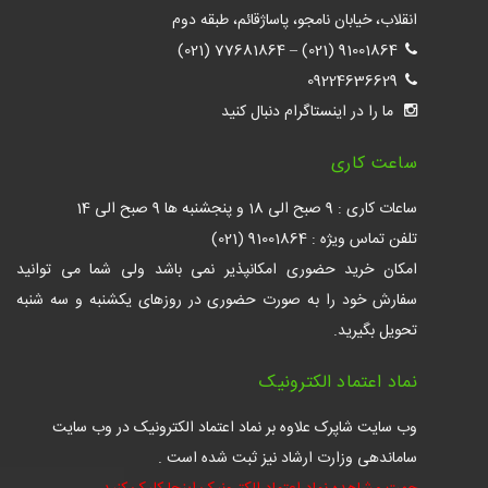
انقلاب، خیابان نامجو، پاساژقائم، طبقه دوم
77681864 (021)
–
91001864 (021)
09224636629
ما را در اینستاگرام دنبال کنید
ساعت کاری
ساعات کاری : 9 صبح الی 18 و پنجشنبه ها 9 صبح الی 14
تلفن تماس ویژه : 91001864 (021)
امکان خرید حضوری امکانپذیر نمی باشد ولی شما می توانید
سفارش خود را به صورت حضوری در روزهای یکشنبه و سه شنبه
تحویل بگیرید.
نماد اعتماد الکترونیک
وب سایت شاپرک علاوه بر نماد اعتماد الکترونیک در وب سایت
ساماندهی وزارت ارشاد نیز ثبت شده است .