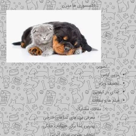
اکسسوری ها مدرن
تصویر
مزون لباس
تخفیف ویژه
غذای باز کیلویی
فیلم ها و مقالات
مقالات مشترک
معرفی برندهای غذاهای خارجی
بهترین غذا برای حیوانات خانگی
انتخاب بهترین غذای ایرانی !