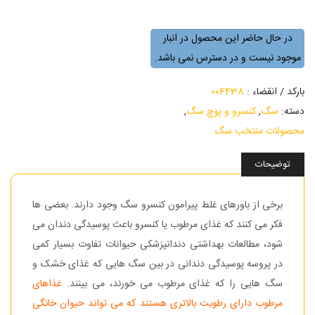
در حال حاضر این محصول در انبار
موجود نیست و در دسترس نمی باشد.
بارکد / انقضاء :
006438
دسته:
سگ
,
کنسرو و پوچ سگ
,
محصولات منتخب سگ
توضیحات
برخی از باورهای غلط پیرامون کنسرو سگ وجود دارند. بعضی ها
فکر می کنند که غذای مرطوب یا کنسرو باعث پوسیدگی دندان می
شود، مطالعات بهداشتی دندانپزشکی حیوانات تفاوت بسیار کمی
در پروسه پوسیدگی دندانی در بین سگ هایی که غذای خشک و
سگ هایی را که غذای مرطوب می خورند، می بینند.
غذاهای
مرطوب دارای رطوبت بالاتری هستند که می تواند حیوان خانگی