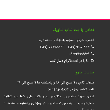
تماس با پت شاپ شاپرک
انقلاب، خیابان نامجو، پاساژقائم، طبقه دوم
77681864 (021)
–
91001864 (021)
09224636629
ما را در اینستاگرام دنبال کنید
ساعت کاری
ساعات کاری : 9 صبح الی 18 و پنجشنبه ها 9 صبح الی 14
تلفن تماس ویژه : 91001864 (021)
امکان خرید حضوری امکانپذیر نمی باشد ولی شما می توانید
سفارش خود را به صورت حضوری در روزهای یکشنبه و سه شنبه