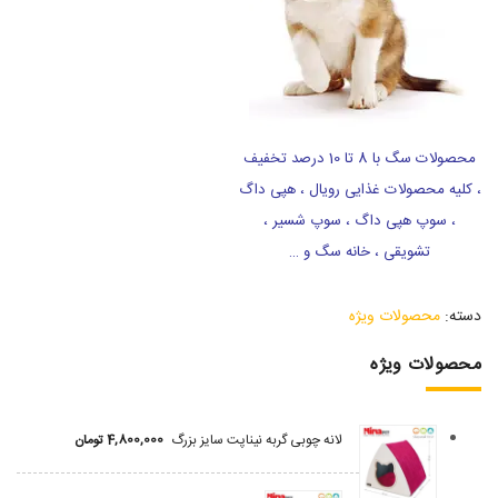
محصولات سگ با 8 تا 10 درصد تخفیف
، کلیه محصولات غذایی رویال ، هپی داگ
، سوپ هپی داگ ، سوپ شسیر ،
تشویقی ، خانه سگ و …
دسته:
محصولات ویژه
محصولات ویژه
لانه چوبی گربه نیناپت سایز بزرگ
4,800,000
تومان