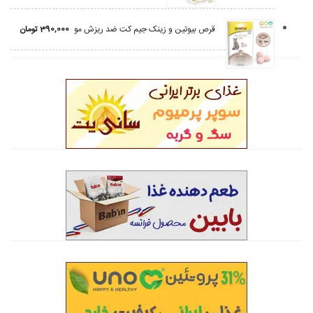
قرص بیوتین و زینک جیم کت ضد ریزش مو
390,000
تومان