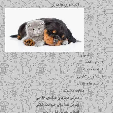
اکسسوری ها مدرن
تصویر
مزون لباس
تخفیف ویژه
غذای باز کیلویی
فیلم ها و مقالات
مقالات مشترک
معرفی برندهای غذاهای خارجی
بهترین غذا برای حیوانات خانگی
انتخاب بهترین غذای ایرانی !