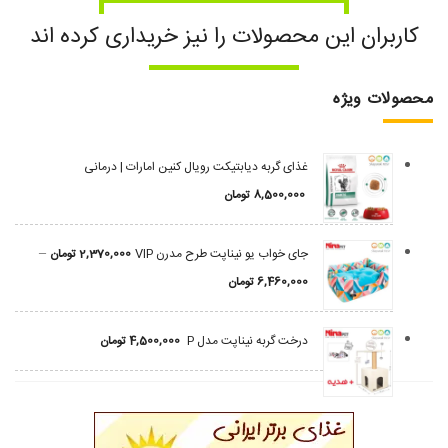
کاربران این محصولات را نیز خریداری کرده اند
محصولات ویژه
غذای گربه دیابتیکت رویال کنین امارات | درمانی
8,500,000
تومان
–
جای خواب یو نیناپت طرح مدرن VIP
2,370,000
تومان
6,460,000
تومان
درخت گربه نیناپت مدل P
4,500,000
تومان