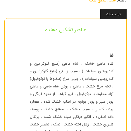
دسته:
سگ
,
غذای سگ
توضیحات
عناصر تشکیل دهنده
شاه ماهی خشک ، شاه ماهی (منبع گلوکزامین و
کندرویتین سولفات ) ، سیب زمینی (منبع گلوکزامین و
کندرویتین سولفات ) ، چربی مرغ (مخلوط با توکوفرول)
، تخم مرغ خشک ، ماهی ، روغن شاه ماهی و ماهی
آزاد مخلوط با توکوفرول ، فیبر گیاهی از نخود فرنگی و
پودر سیر و پودر یونجه در افتاب خشک شده ، عصاره
ریشه کاسنی ، سیب خشک ، اسفناج خشک ، پوسته
دانه اسفرزه ، انگور فرنگی سیاه خشک شده ، پرتقال
شیرین خشک ، زغال اخته خشک ، نمک ، تخمیر خشک