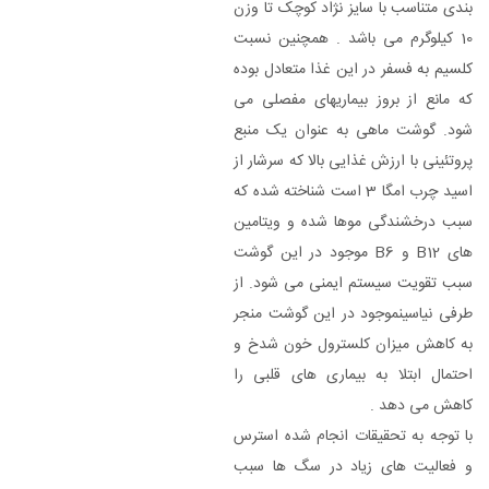
بندی متناسب با سایز نژاد کوچک تا وزن
10 کیلوگرم می باشد . همچنین نسبت
کلسیم به فسفر در این غذا متعادل بوده
که مانع از بروز بیماریهای مفصلی می
شود. گوشت ماهی به عنوان یک منبع
پروتئینی با ارزش غذایی بالا که سرشار از
اسید چرب امگا 3 است شناخته شده که
سبب درخشندگی موها شده و ویتامین
های B12 و B6 موجود در این گوشت
سبب تقویت سیستم ایمنی می شود. از
طرفی نیاسینموجود در این گوشت منجر
به کاهش میزان کلسترول خون شدخ و
احتمال ابتلا به بیماری های قلبی را
کاهش می دهد .
با توجه به تحقیقات انجام شده استرس
و فعالیت های زیاد در سگ ها سبب