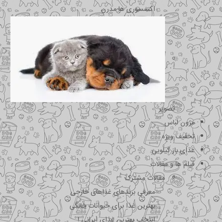
اکسسوری ها مدرن
تصویر
مزون لباس
تخفیف ویژه
غذای باز کیلویی
فیلم ها و مقالات
مقالات مشترک
معرفی برندهای غذاهای خارجی
بهترین غذا برای حیوانات خانگی
انتخاب بهترین غذای ایرانی !