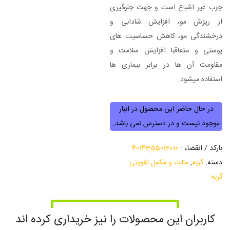
چرب غیر اشباع است و جهت جلوگیری
از ریزش مو، افزایش شادابی و
درخشندگی مو، کاهش حساسیت های
پوستی و متعاقبا افزایش سلامت و
مقاومت آن ها در برابر بیماری ها
استفاده میشود.
در حال حاضر این محصول در انبار
موجود نیست و در دسترس نمی باشد.
بارکد / انقضاء :
4014355012010
دسته:
گربه
,
مالت و مکمل تقویتی
گربه
کاربران این محصولات را نیز خریداری کرده اند