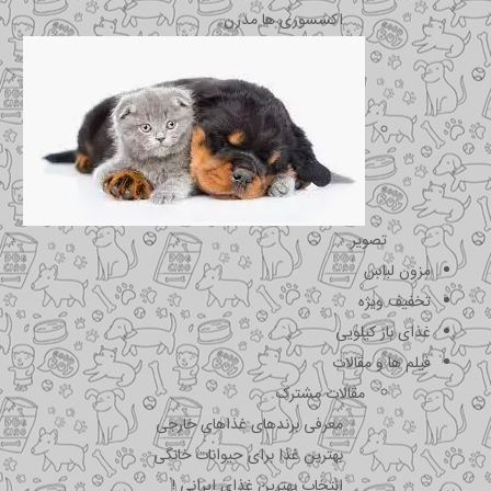
اکسسوری ها مدرن
تصویر
مزون لباس
تخفیف ویژه
غذای باز کیلویی
فیلم ها و مقالات
مقالات مشترک
معرفی برندهای غذاهای خارجی
بهترین غذا برای حیوانات خانگی
انتخاب بهترین غذای ایرانی !