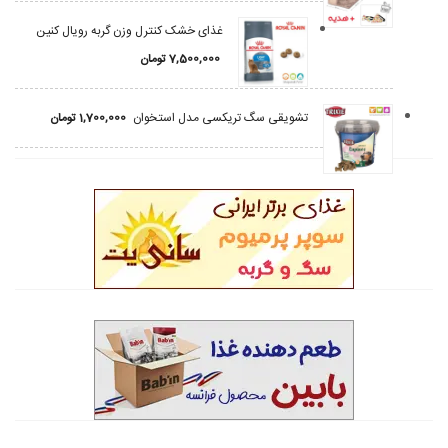
غذای خشک کنترل وزن گربه رویال کنین
7,500,000
تومان
تشویقی سگ تریکسی مدل استخوان
1,700,000
تومان