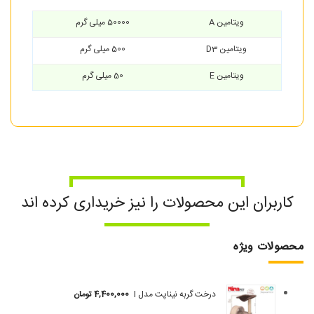
ویتامین A
50000 میلی گرم
ویتامین D3
500 میلی گرم
ویتامین E
50 میلی گرم
کاربران این محصولات را نیز خریداری کرده اند
محصولات ویژه
درخت گربه نیناپت مدل I
4,400,000
تومان