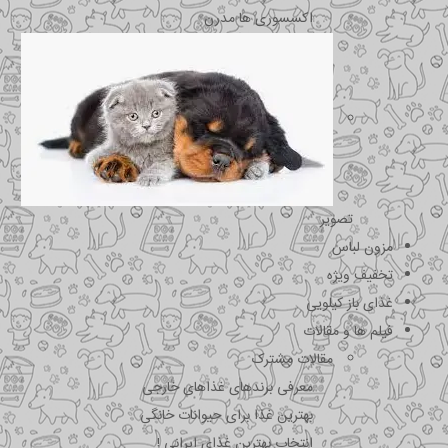
اکسسوری ها مدرن
تصویر
مزون لباس
تخفیف ویژه
غذای باز کیلویی
فیلم ها و مقالات
مقالات مشترک
معرفی برندهای غذاهای خارجی
بهترین غذا برای حیوانات خانگی
انتخاب بهترین غذای ایرانی !