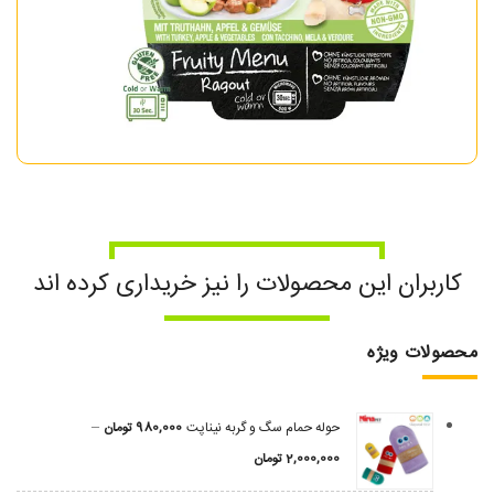
کاربران این محصولات را نیز خریداری کرده اند
محصولات ویژه
–
حوله حمام سگ و گربه نیناپت
980,000
تومان
2,000,000
تومان