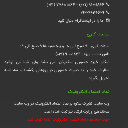
77681864 (021)
–
91001864 (021)
09224636629
ما را در اینستاگرام دنبال کنید
ساعت کاری
ساعات کاری : 9 صبح الی 18 و پنجشنبه ها 9 صبح الی 14
تلفن تماس ویژه : 91001864 (021)
امکان خرید حضوری امکانپذیر نمی باشد ولی شما می توانید
سفارش خود را به صورت حضوری در روزهای یکشنبه و سه شنبه
تحویل بگیرید.
نماد اعتماد الکترونیک
وب سایت شاپرک علاوه بر نماد اعتماد الکترونیک در وب سایت
ساماندهی وزارت ارشاد نیز ثبت شده است .
جهت مشاهده نماد اعتماد الکترونیک اینجا کلیک کنید