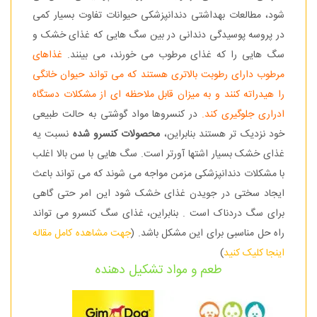
شود، مطالعات بهداشتی دندانپزشکی حیوانات تفاوت بسیار کمی
در پروسه پوسیدگی دندانی در بین سگ هایی که غذای خشک و
سگ هایی را که غذای مرطوب می خورند، می بینند.
غذاهای
مرطوب دارای رطوبت بالاتری هستند که می تواند حیوان خانگی
را هیدراته کنند و به میزان قابل ملاحظه ای از مشکلات دستگاه
ادراری جلوگیری کند.
در کنسروها مواد گوشتی به حالت طبیعی
خود نزدیک تر هستند بنابراین،
محصولات کنسرو شده
نسبت یه
غذای خشک بسیار اشتها آورتر است. سگ هایی با سن بالا اغلب
با مشکلات دندانپزشکی مزمن مواجه می شوند که می تواند باعث
ایجاد سختی در جویدن غذای خشک شود این امر حتی گاهی
برای سگ دردناک است . بنابراین، غذای سگ کنسرو می تواند
راه حل مناسبی برای این مشکل باشد. (
جهت مشاهده کامل مقاله
اینجا کلیک کنید
)
طعم و مواد تشکیل دهنده