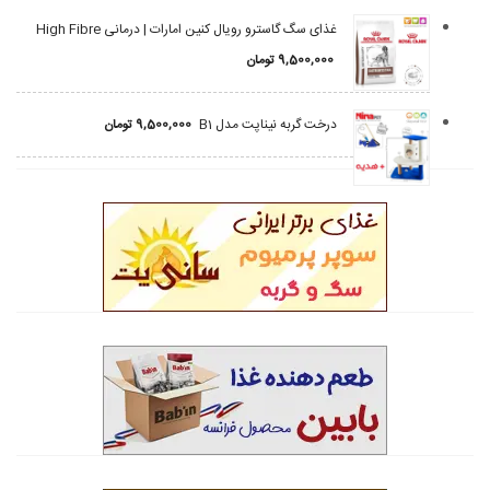
غذای سگ گاسترو رویال کنین امارات | درمانی High Fibre
9,500,000
تومان
درخت گربه نیناپت مدل B1
9,500,000
تومان