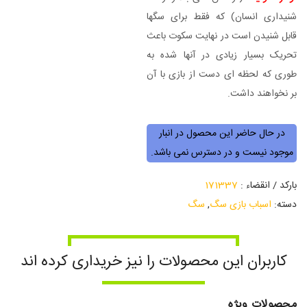
شنیداری انسان) که فقط برای سگها
قابل شنیدن است در نهایت سکوت باعث
تحریک بسیار زیادی در آنها شده به
طوری که لحظه ای دست از بازی با آن
بر نخواهند داشت.
در حال حاضر این محصول در انبار
موجود نیست و در دسترس نمی باشد.
بارکد / انقضاء :
171337
دسته:
اسباب بازی سگ
,
سگ
کاربران این محصولات را نیز خریداری کرده اند
محصولات ویژه