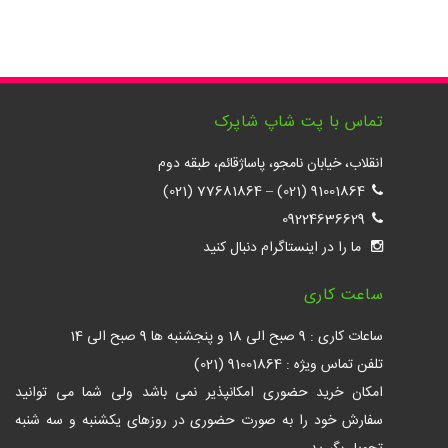
تماس با پت شاپ شاپرک
انقلاب، خیابان نامجو، پاساژقائم، طبقه دوم
77681864 (021)
–
91001864 (021)
09224636629
ما را در اینستاگرام دنبال کنید
ساعت کاری
ساعات کاری : 9 صبح الی 18 و پنجشنبه ها 9 صبح الی 14
تلفن تماس ویژه : 91001864 (021)
امکان خرید حضوری امکانپذیر نمی باشد ولی شما می توانید
سفارش خود را به صورت حضوری در روزهای یکشنبه و سه شنبه