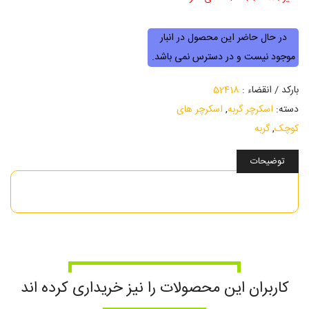
در حال حاضر این محصول در انبار
موجود نیست و در دسترس نمی باشد.
بارکد / انقضاء :
52418
دسته:
اسکرچر گربه
,
اسکرچر های
کوچک
,
گربه
توضیحات
کاربران این محصولات را نیز خریداری کرده اند