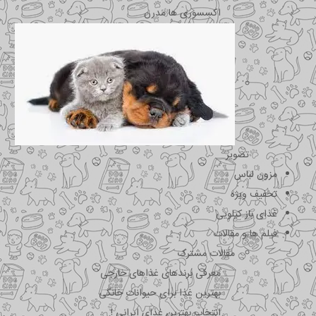
اکسسوری ها مدرن
تصویر
مزون لباس
تخفیف ویژه
غذای باز کیلویی
فیلم ها و مقالات
مقالات مشترک
معرفی برندهای غذاهای خارجی
بهترین غذا برای حیوانات خانگی
انتخاب بهترین غذای ایرانی !