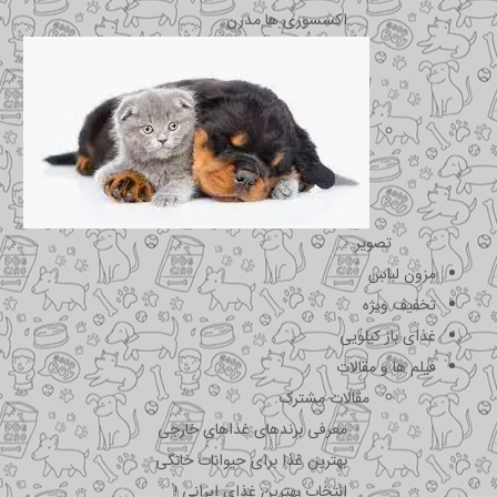
اکسسوری ها مدرن
تصویر
مزون لباس
تخفیف ویژه
غذای باز کیلویی
فیلم ها و مقالات
مقالات مشترک
معرفی برندهای غذاهای خارجی
بهترین غذا برای حیوانات خانگی
انتخاب بهترین غذای ایرانی !