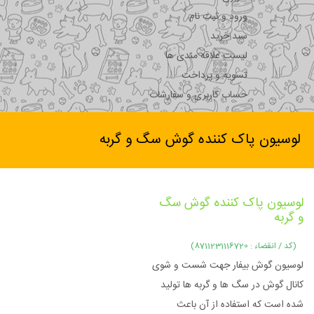
ورود و ثبت نام
سبد خرید
لیست علاقه مندی ها
تسویه و پرداخت
حساب کاربری و سفارشات
لوسیون پاک کننده گوش سگ و گربه
لوسیون پاک کننده گوش سگ
و گربه
(کد / انقضاء : 8711231116720)
لوسیون گوش بیفار جهت شست و شوی
کانال گوش در سگ ها و گربه ها تولید
شده است که استفاده از آن باعث