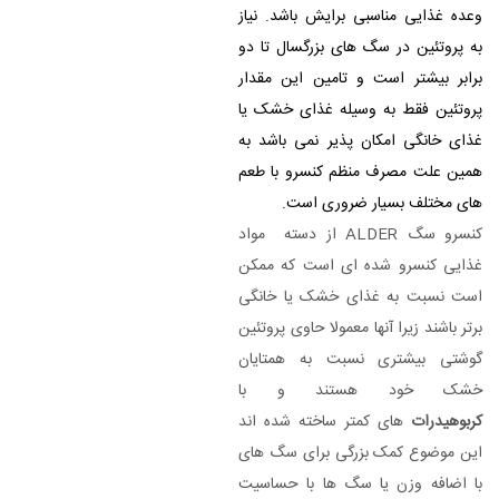
وعده غذایی مناسبی برایش باشد.
نیاز
به پروتئین در سگ های بزرگسال تا دو
برابر بیشتر است و تامین این مقدار
پروتئین فقط به وسیله غذای خشک یا
غذای خانگی امکان پذیر نمی باشد به
همین علت مصرف منظم کنسرو با طعم
های مختلف بسیار ضروری است.
کنسرو سگ ALDER از دسته مواد
غذایی کنسرو شده ای است که ممکن
است نسبت به غذای خشک یا خانگی
برتر باشند زیرا آنها معمولا حاوی پروتئین
گوشتی بیشتری نسبت به همتایان
خشک خود هستند و با
کربوهیدرات
های کمتر ساخته شده اند
این موضوع کمک بزرگی برای سگ های
با اضافه وزن یا سگ ها با حساسیت