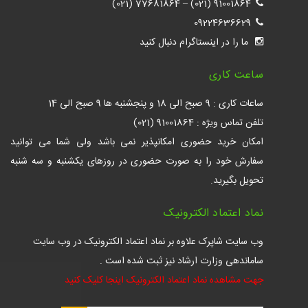
77681864 (021)
–
91001864 (021)
09224636629
ما را در اینستاگرام دنبال کنید
ساعت کاری
ساعات کاری : 9 صبح الی 18 و پنجشنبه ها 9 صبح الی 14
تلفن تماس ویژه : 91001864 (021)
امکان خرید حضوری امکانپذیر نمی باشد ولی شما می توانید
سفارش خود را به صورت حضوری در روزهای یکشنبه و سه شنبه
تحویل بگیرید.
نماد اعتماد الکترونیک
وب سایت شاپرک علاوه بر نماد اعتماد الکترونیک در وب سایت
ساماندهی وزارت ارشاد نیز ثبت شده است .
جهت مشاهده نماد اعتماد الکترونیک اینجا کلیک کنید