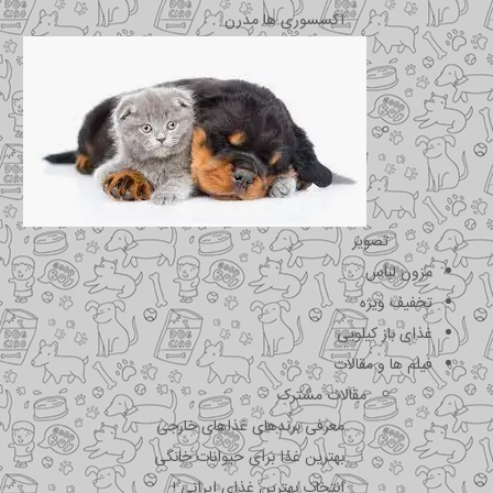
اکسسوری ها مدرن
تصویر
مزون لباس
تخفیف ویژه
غذای باز کیلویی
فیلم ها و مقالات
مقالات مشترک
معرفی برندهای غذاهای خارجی
بهترین غذا برای حیوانات خانگی
انتخاب بهترین غذای ایرانی !